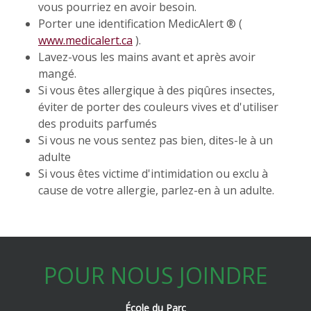
vous pourriez en avoir besoin.
Porter une identification MedicAlert ® (
www.medicalert.ca
).
Lavez-vous les mains avant et après avoir
mangé.
Si vous êtes allergique à des piqûres insectes,
éviter de porter des couleurs vives et d'utiliser
des produits parfumés
Si vous ne vous sentez pas bien, dites-le à un
adulte
Si vous êtes victime d'intimidation ou exclu à
cause de votre allergie, parlez-en à un adulte.
POUR NOUS JOINDRE
École du Parc